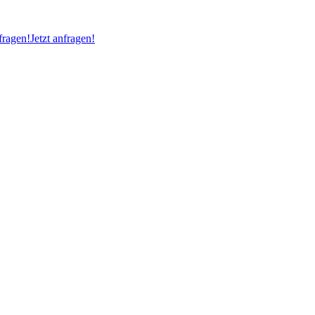
ragen!
Jetzt anfragen!