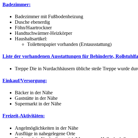
Badezimmer:
Badezimmer mit Fußbodenheizung
Dusche ebenerdig
Föhn/Haartrockner
Handtuchwärmer-Heizkörper
Haushaltsartikel:
Toilettenpapier vorhanden (Erstausstattung)
Liste der vorhandenen Ausstattungen für Behinderte, Rollstuhlf
Treppe Die in Nurdachhäusern übliche steile Treppe wurde durc
Einkauf/Versorgung:
Bäcker in der Nähe
Gaststätte in der Nähe
Supermarkt in der Nähe
Freizeit-Aktivitäten:
Angelmöglichkeiten in der Nähe
Ausflüge in nahegelegene Orte