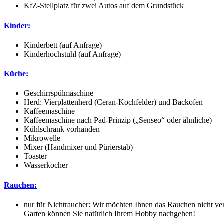
KfZ-Stellplatz für zwei Autos auf dem Grundstück
Kinder:
Kinderbett (auf Anfrage)
Kinderhochstuhl (auf Anfrage)
Küche:
Geschirrspülmaschine
Herd: Vierplattenherd (Ceran-Kochfelder) und Backofen
Kaffeemaschine
Kaffeemaschine nach Pad-Prinzip („Senseo“ oder ähnliche)
Kühlschrank vorhanden
Mikrowelle
Mixer (Handmixer und Pürierstab)
Toaster
Wasserkocher
Rauchen:
nur für Nichtraucher: Wir möchten Ihnen das Rauchen nicht ver
Garten können Sie natürlich Ihrem Hobby nachgehen!