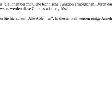
es, die Ihnen bestmögliche technische Funktion ermöglichen. Durch da
rowsers werden diese Cookies wieder gelöscht.
 Sie hierzu auf „Alle Ablehnen“. In diesem Fall werden einige Annehml