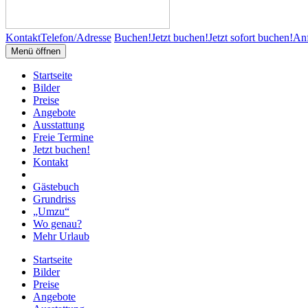
Kontakt
Telefon/Adresse
Buchen!
Jetzt buchen!
Jetzt sofort buchen!
Anf
Menü öffnen
Startseite
Bilder
Preise
Angebote
Ausstattung
Freie Termine
Jetzt buchen!
Kontakt
Gästebuch
Grundriss
„Umzu“
Wo genau?
Mehr Urlaub
Startseite
Bilder
Preise
Angebote