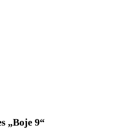
es „Boje 9“