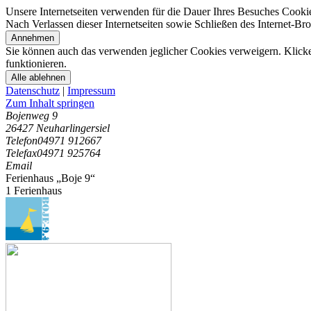
Unsere Internetseiten verwenden für die Dauer Ihres Besuches Cooki
Nach Verlassen dieser Internetseiten sowie Schließen des Internet-B
Annehmen
Sie können auch das verwenden jeglicher Cookies verweigern. Klicken
funktionieren.
Alle ablehnen
Datenschutz
|
Impressum
Zum Inhalt springen
Bojenweg 9
26427 Neuharlingersiel
Telefon
04971 912667
Telefax
04971 925764
Email
Ferienhaus „Boje 9“
1 Ferienhaus