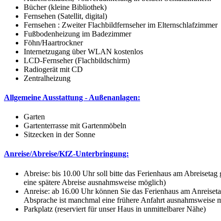
Bücher (kleine Bibliothek)
Fernsehen (Satellit, digital)
Fernsehen : Zweiter Flachbildfernseher im Elternschlafzimmer
Fußbodenheizung im Badezimmer
Föhn/Haartrockner
Internetzugang über WLAN kostenlos
LCD-Fernseher (Flachbildschirm)
Radiogerät mit CD
Zentralheizung
Allgemeine Ausstattung - Außenanlagen:
Garten
Gartenterrasse mit Gartenmöbeln
Sitzecken in der Sonne
Anreise/Abreise/KfZ-Unterbringung:
Abreise: bis 10.00 Uhr soll bitte das Ferienhaus am Abreisetag
eine spätere Abreise ausnahmsweise möglich)
Anreise: ab 16.00 Uhr können Sie das Ferienhaus am Anreisetag
Absprache ist manchmal eine frühere Anfahrt ausnahmsweise 
Parkplatz (reserviert für unser Haus in unmittelbarer Nähe)