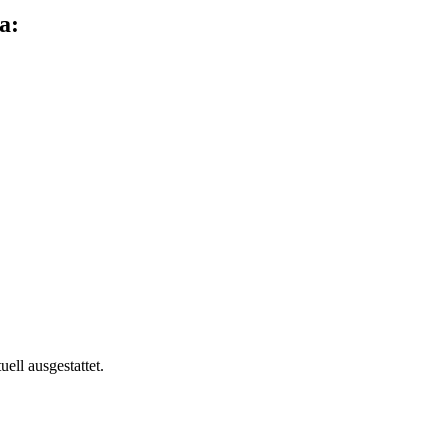
a:
ell ausgestattet.