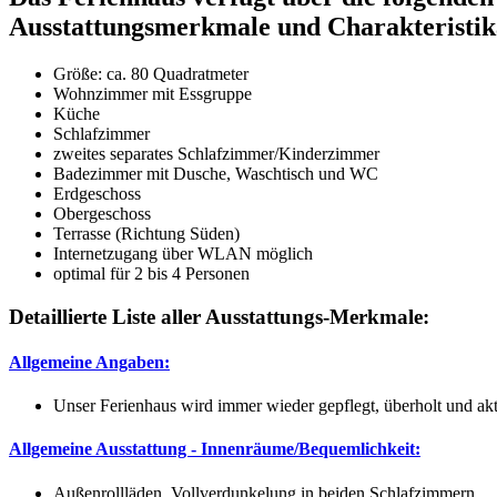
Ausstattungsmerkmale und Charakteristik
Größe:
ca. 80 Quadratmeter
Wohnzimmer mit Essgruppe
Küche
Schlafzimmer
zweites separates Schlafzimmer/Kinderzimmer
Badezimmer mit Dusche, Waschtisch und WC
Erdgeschoss
Obergeschoss
Terrasse (Richtung Süden)
Internetzugang über WLAN möglich
optimal für 2 bis 4 Personen
Detaillierte Liste aller Ausstattungs-Merkmale:
Allgemeine Angaben:
Unser Ferienhaus wird immer wieder gepflegt, überholt und aktu
Allgemeine Ausstattung - Innenräume/Bequemlichkeit:
Außenrollläden, Vollverdunkelung in beiden Schlafzimmern